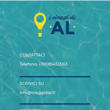
CONTATTACI
Telefono: +390854513163
SCRIVICI SU
info@iviaggidial.it