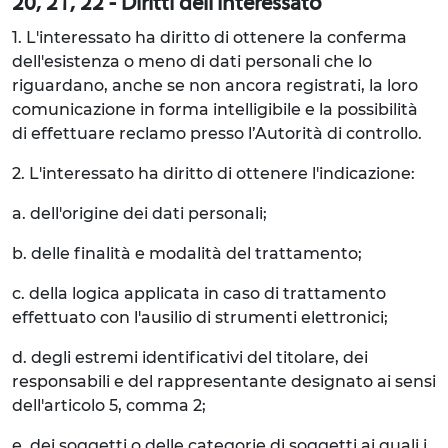
20, 21, 22 - Diritti dell'Interessato
1. L'interessato ha diritto di ottenere la conferma
dell'esistenza o meno di dati personali che lo
riguardano, anche se non ancora registrati, la loro
comunicazione in forma intelligibile e la possibilità
di effettuare reclamo presso l’Autorità di controllo.
2. L'interessato ha diritto di ottenere l'indicazione:
a. dell'origine dei dati personali;
b. delle finalità e modalità del trattamento;
c. della logica applicata in caso di trattamento
effettuato con l'ausilio di strumenti elettronici;
d. degli estremi identificativi del titolare, dei
responsabili e del rappresentante designato ai sensi
dell'articolo 5, comma 2;
e. dei soggetti o delle categorie di soggetti ai quali i