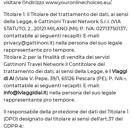
visitare l'indirizzo www.youronlinechoices.eu/.
Titolare 1: il Titolare del trattamento dei dati, ai sensi
della Legge, è Gattinoni Travel Network S.r.l. (VIA
STATUTO, 2 , 20121 MILANO (MI); P. IVA: 02713750137;
contattabile ai seguenti recapiti: E-mail:
privacy@gattinoni.it) nella persona del suo legale
rappresentante pro tempore.
Titolare 2: per la finalità di vendita dei servizi
Gattinoni Travel Network il Contitolare del
trattamento dei dati, ai sensi della Legge, è
I Viaggi
di Al
(Viale V. Pepe, 39/1, 65126 Pescara (PE); P. IVA:
-
;
contattabile ai seguenti recapiti: E-mail:
info@iviaggidial.it
) nella persona del suo legale
rappresentante pro tempore.
Il responsabile della protezione dei dati del Titolare 1
(DPO) designato dal titolare ai sensi dell'art.37 del
GDPR è: