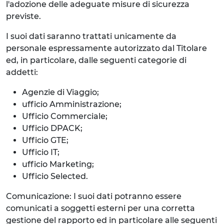
l'adozione delle adeguate misure di sicurezza
previste.
I suoi dati saranno trattati unicamente da
personale espressamente autorizzato dal Titolare
ed, in particolare, dalle seguenti categorie di
addetti:
Agenzie di Viaggio;
ufficio Amministrazione;
Ufficio Commerciale;
Ufficio DPACK;
Ufficio GTE;
Ufficio IT;
ufficio Marketing;
Ufficio Selected.
Comunicazione: I suoi dati potranno essere
comunicati a soggetti esterni per una corretta
gestione del rapporto ed in particolare alle seguenti